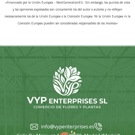
«Financiado por la Unión Europea – NextGenerationEU. Sin embargo, los puntos de vista
y las opiniones expresadas son únicamente los del autor o autores y no reflejan
necesariamente los de la Unión Europea o la Comisión Europea. Ni la Unión Europea ni la
Comisión Europea pueden ser consideradas responsables de las mismas»
info@vypenterprises.es